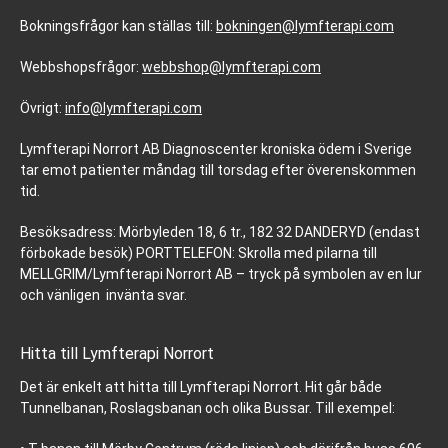
Bokningsfrågor kan ställas till:
bokningen@lymfterapi.com
Webbshopsfrågor:
webbshop@lymfterapi.com
Övrigt:
info@lymfterapi.com
Lymfterapi Norrort AB Diagnoscenter kroniska ödem i Sverige
tar emot patienter måndag till torsdag efter överenskommen
tid.
Besöksadress: Mörbyleden 18, 6 tr., 182 32 DANDERYD (endast
förbokade besök) PORTTELEFON: Skrolla med pilarna till
MELLGRIM/Lymfterapi Norrort AB – tryck på symbolen av en lur
och vänligen invänta svar.
Hitta till Lymfterapi Norrort
Det är enkelt att hitta till Lymfterapi Norrort. Hit går både
Tunnelbanan, Roslagsbanan och olika Bussar. Till exempel: