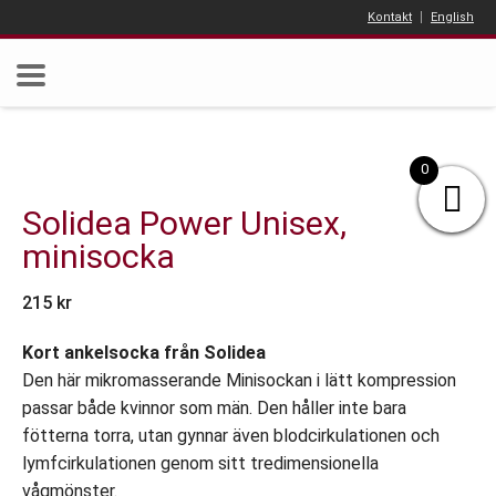
Kontakt
English
0
Solidea Power Unisex,
minisocka
215
kr
Kort ankelsocka från Solidea
Den här mikromasserande Minisockan i lätt kompression
passar både kvinnor som män. Den håller inte bara
fötterna torra, utan gynnar även blodcirkulationen och
lymfcirkulationen genom sitt tredimensionella
vågmönster.