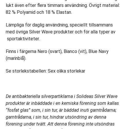
lukt även efter flera timmars användning. Övrigt material:
82 % Polyamid och 18 % Elastan.
Lämpliga för daglig användning, speciellt tillsammans
med övriga Silver Wave produkter och för alla typer av
sportaktiviteter.
Finns i färgerna Nero (svart), Bianco (vit), Blue Navy
(marinblå).
Se storlekstabellen: Sex olika storlekar
De antibakteriella silverpartiklarna i Solideas Silver Wave
produkter är inbäddade i en kemiska förening som kallas
“fosfat glas” som, i sin tur, är bäddad inuti garntrådarna;
garntrådarna, i sin tur, hindrar utsöndring av denna
förening under tvätt. Att denna förening inte utsöndras