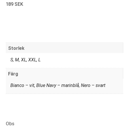
189 SEK
Storlek
S, M, XL, XXL, L
Färg
Bianco – vit, Blue Navy – marinblå, Nero – svart
Obs