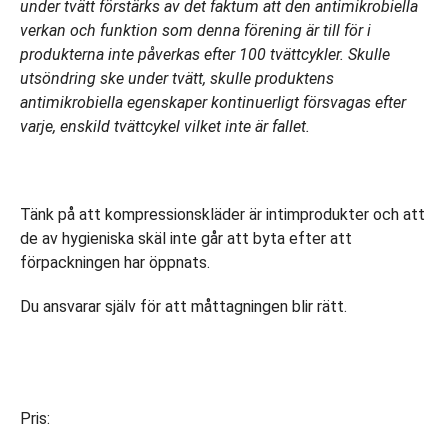
under tvätt förstärks av det faktum att den antimikrobiella
verkan och funktion som denna förening är till för i
produkterna inte påverkas efter 100 tvättcykler. Skulle
utsöndring ske under tvätt, skulle produktens
antimikrobiella egenskaper kontinuerligt försvagas efter
varje, enskild tvättcykel vilket inte är fallet.
Tänk på att kompressionskläder är intimprodukter och att
de av hygieniska skäl inte går att byta efter att
förpackningen har öppnats.
Du ansvarar själv för att måttagningen blir rätt.
Pris: