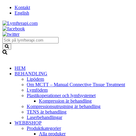
Kontakt
English
HEM
BEHANDLING
Lipödem
Om MCTT – Manual Connective Tissue Treatment
Lymfödem
Plastikoperationer och lymfsystemet
Kompression är behandling
Kompressionsutrustning är behandling
TENS är behandling
Laserbehandlingar
WEBBSHOP
Produktkategorier
Alla produker