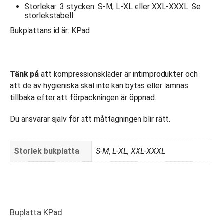
Storlekar: 3 stycken: S-M, L-XL eller XXL-XXXL. Se
storlekstabell.
Bukplattans id är: KPad
Tänk på
att kompressionskläder är intimprodukter och
att de av hygieniska skäl inte kan bytas eller lämnas
tillbaka efter att förpackningen är öppnad.
Du ansvarar själv för att måttagningen blir rätt.
Storlek bukplatta
S-M, L-XL, XXL-XXXL
Buplatta KPad