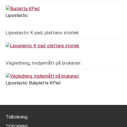
Lipoelastic
Lipoelastic K-pad, plattans storlek
Vägledning, midjemått på brukaren:
Lipoelastic Bukplatta KPad
Tidbokning
TIDBOKNING