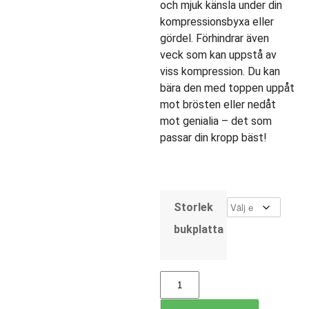
och mjuk känsla under din
kompressionsbyxa eller
gördel. Förhindrar även
veck som kan uppstå av
viss kompression. Du kan
bära den med toppen uppåt
mot brösten eller nedåt
mot genialia – det som
passar din kropp bäst!
Storlek
bukplatta
Lipoelastic
KPad