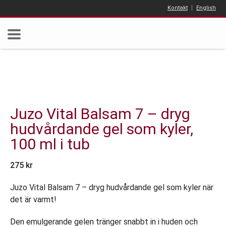
Kontakt
English
Juzo Vital Balsam 7 – dryg
hudvårdande gel som kyler,
100 ml i tub
275
kr
Juzo Vital Balsam 7 – dryg hudvårdande gel som kyler när
det är varmt!
Den emulgerande gelen tränger snabbt in i huden och