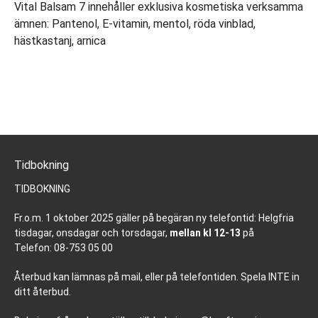
Vital Balsam 7 innehåller exklusiva kosmetiska verksamma
ämnen: Pantenol, E-vitamin, mentol, röda vinblad,
hästkastanj, arnica
Tidbokning
TIDBOKNING
Fr.o.m. 1 oktober 2025 gäller på begäran ny telefontid: Helgfria
tisdagar, onsdagar och torsdagar,
mellan kl 12-13
på
Telefon: 08-753 05 00
Återbud kan lämnas på mail, eller på telefontiden. Spela INTE in
ditt återbud.