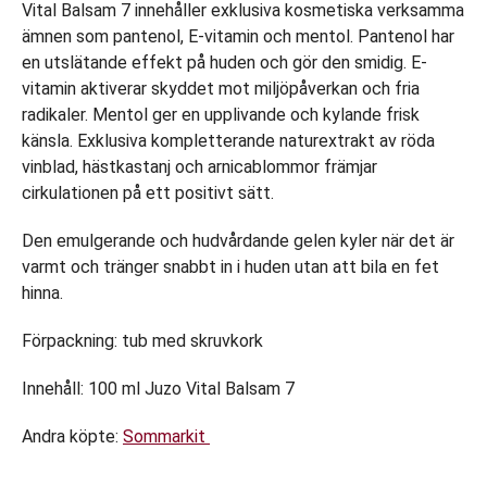
Vital Balsam 7 innehåller exklusiva kosmetiska verksamma
ämnen som pantenol, E-vitamin och mentol. Pantenol har
en utslätande effekt på huden och gör den smidig. E-
vitamin aktiverar skyddet mot miljöpåverkan och fria
radikaler. Mentol ger en upplivande och kylande frisk
känsla. Exklusiva kompletterande naturextrakt av röda
vinblad, hästkastanj och arnicablommor främjar
cirkulationen på ett positivt sätt.
Den emulgerande och hudvårdande gelen kyler när det är
varmt och tränger snabbt in i huden utan att bila en fet
hinna.
Förpackning: tub med skruvkork
Innehåll: 100 ml Juzo Vital Balsam 7
Andra köpte:
Sommarkit