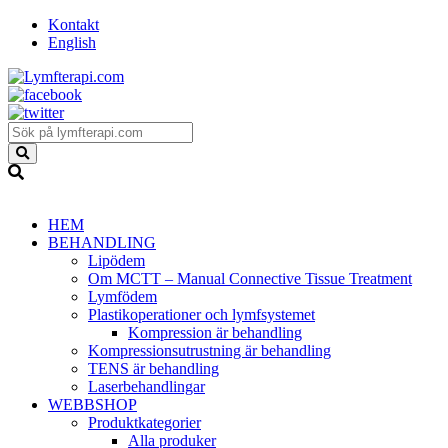
Kontakt
English
HEM
BEHANDLING
Lipödem
Om MCTT – Manual Connective Tissue Treatment
Lymfödem
Plastikoperationer och lymfsystemet
Kompression är behandling
Kompressionsutrustning är behandling
TENS är behandling
Laserbehandlingar
WEBBSHOP
Produktkategorier
Alla produker