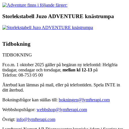
Storlekstabell Juzo ADVENTURE knästrumpa
Tidbokning
TIDBOKNING
Fr.o.m. 1 oktober 2025 gäller på begäran ny telefontid: Helgfria
tisdagar, onsdagar och torsdagar,
mellan kl 12-13
på
Telefon: 08-753 05 00
Återbud kan lämnas på mail, eller på telefontiden. Spela INTE in
ditt återbud.
Bokningsfrågor kan ställas till:
bokningen@lymfterapi.com
Webbshopsfrågor:
webbshop@lymfterapi.com
Övrigt:
info@lymfterapi.com