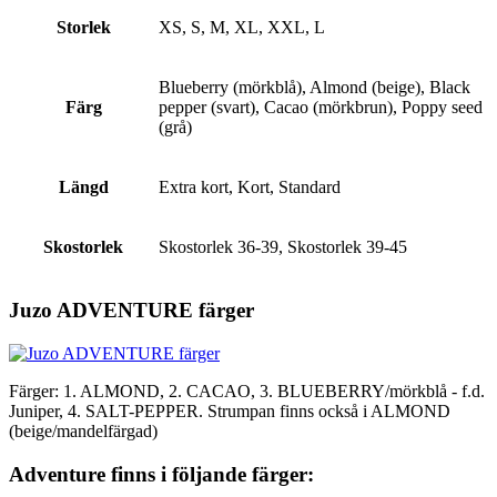
Storlek
XS, S, M, XL, XXL, L
Blueberry (mörkblå), Almond (beige), Black
Färg
pepper (svart), Cacao (mörkbrun), Poppy seed
(grå)
Längd
Extra kort, Kort, Standard
Skostorlek
Skostorlek 36-39, Skostorlek 39-45
Juzo ADVENTURE färger
Färger: 1. ALMOND, 2. CACAO, 3. BLUEBERRY/mörkblå - f.d.
Juniper, 4. SALT-PEPPER. Strumpan finns också i ALMOND
(beige/mandelfärgad)
Adventure finns i följande färger: