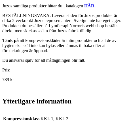
Juzos samtliga produkter hittar du i katalogen
HÄR.
BESTÄLLNINGSVARA: Leveranstiden för Juzos produkter är
cirka 2 veckor då Juzos representanter i Sverige inte har eget lager.
Produkten du beställer på Lymfterapi Norrorts webbshop beställs
direkt, men skickas sedan från Juzos fabrik till dig.
Tänk på
att kompressionskläder är intimprodukter och att de av
hygieniska skäl inte kan bytas eller lämnas tillbaka efter att
förpackningen är öppnad.
Du ansvarar själv för att måttagningen blir rätt.
Pris:
789 kr
Ytterligare information
Kompressionsklass
KKL 1, KKL 2