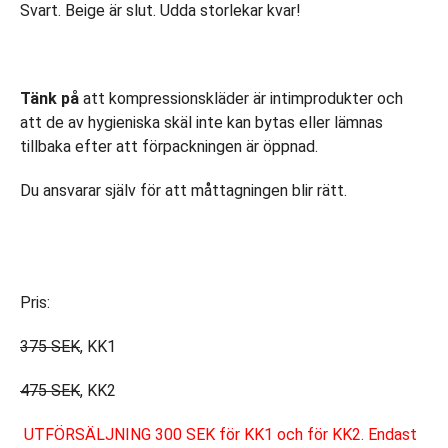
Svart. Beige är slut. Udda storlekar kvar!
Tänk på
att kompressionskläder är intimprodukter och
att de av hygieniska skäl inte kan bytas eller lämnas
tillbaka efter att förpackningen är öppnad.
Du ansvarar själv för att måttagningen blir rätt.
Pris:
375 SEK
, KK1
475 SEK
, KK2
UTFÖRSÄLJNING 300 SEK för KK1 och för KK2. Endast