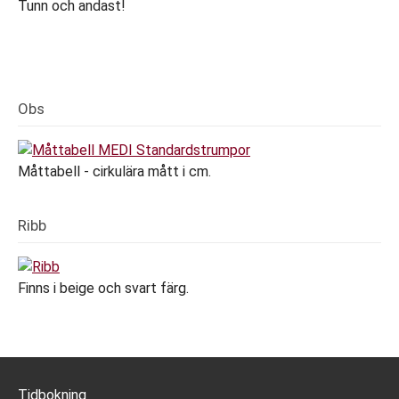
Tunn och andast!
Obs
Måttabell - cirkulära mått i cm.
Ribb
Finns i beige och svart färg.
Tidbokning