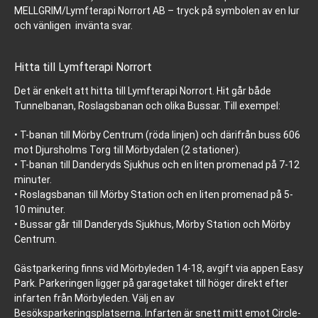
MELLGRIM/Lymfterapi Norrort AB – tryck på symbolen av en lur
och vänligen invänta svar.
Hitta till Lymfterapi Norrort
Det är enkelt att hitta till Lymfterapi Norrort. Hit går både
Tunnelbanan, Roslagsbanan och olika Bussar. Till exempel:
• T-banan till Mörby Centrum (röda linjen) och därifrån buss 606
mot Djursholms Torg till Mörbydalen (2 stationer).
• T-banan till Danderyds Sjukhus och en liten promenad på 7-12
minuter.
• Roslagsbanan till Mörby Station och en liten promenad på 5-
10 minuter.
• Bussar går till Danderyds Sjukhus, Mörby Station och Mörby
Centrum.
Gästparkering finns vid Mörbyleden 14-18, avgift via appen Easy
Park. Parkeringen ligger på garagetaket till höger direkt efter
infarten från Mörbyleden. Välj en av
Besöksparkeringsplatserna. Infarten är snett mitt emot Circle-