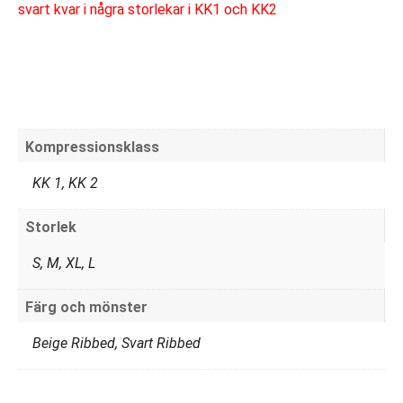
svart kvar i några storlekar i KK1 och KK2
Kompressionsklass
KK 1, KK 2
Storlek
S, M, XL, L
Färg och mönster
Beige Ribbed, Svart Ribbed