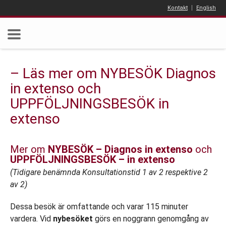
Kontakt
English
– Läs mer om NYBESÖK Diagnos
in extenso och
UPPFÖLJNINGSBESÖK in
extenso
Mer om
NYBESÖK – Diagnos in extenso
och
UPPFÖLJNINGSBESÖK – in extenso
(Tidigare benämnda Konsultationstid 1 av 2 respektive 2
av 2)
Dessa besök är omfattande och varar 115 minuter
vardera. Vid
nybesöket
görs en noggrann genomgång av