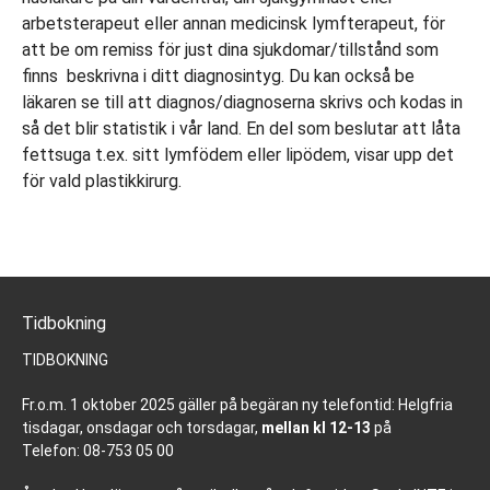
arbetsterapeut eller annan medicinsk lymfterapeut, för
att be om remiss för just dina sjukdomar/tillstånd som
finns beskrivna i ditt diagnosintyg. Du kan också be
läkaren se till att diagnos/diagnoserna skrivs och kodas in
så det blir statistik i vår land. En del som beslutar att låta
fettsuga t.ex. sitt lymfödem eller lipödem, visar upp det
för vald plastikkirurg.
Tidbokning
TIDBOKNING
Fr.o.m. 1 oktober 2025 gäller på begäran ny telefontid: Helgfria
tisdagar, onsdagar och torsdagar,
mellan kl 12-13
på
Telefon: 08-753 05 00